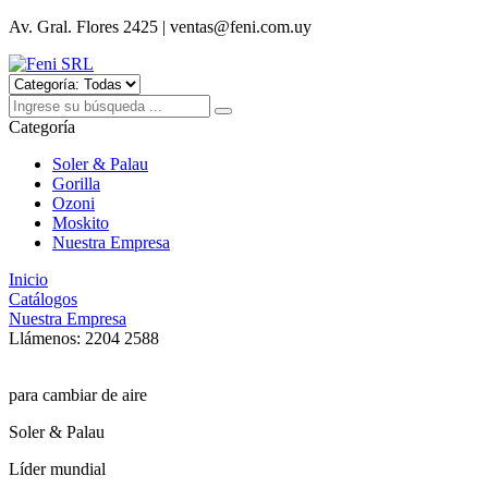
Av. Gral. Flores 2425 | ventas@feni.com.uy
Categoría
Soler & Palau
Gorilla
Ozoni
Moskito
Nuestra Empresa
Inicio
Catálogos
Nuestra Empresa
Llámenos:
2204 2588
para cambiar de aire
Soler & Palau
Líder mundial