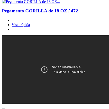
Pegamento GORILLA de 18 OZ / 472...
Vista rápida