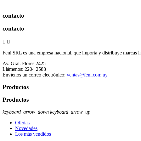
contacto
contacto


Feni SRL es una empresa nacional, que importa y distribuye marcas i
Av. Gral. Flores 2425
Llámenos:
2204 2588
Envíenos un correo electrónico:
ventas@feni.com.uy
Productos
Productos
keyboard_arrow_down
keyboard_arrow_up
Ofertas
Novedades
Los más vendidos