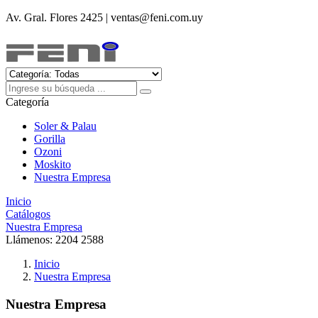
Av. Gral. Flores 2425 | ventas@feni.com.uy
Categoría
Soler & Palau
Gorilla
Ozoni
Moskito
Nuestra Empresa
Inicio
Catálogos
Nuestra Empresa
Llámenos:
2204 2588
Inicio
Nuestra Empresa
Nuestra Empresa