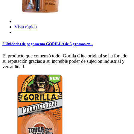
Vista rápida
2 Unidades de pegamento GORILLA de 3 gramos en...
El producto que comenzó todo. Gorilla Glue original se ha forjado
su reputación gracias a su increíble poder de sujeción industrial y
versatilidad.