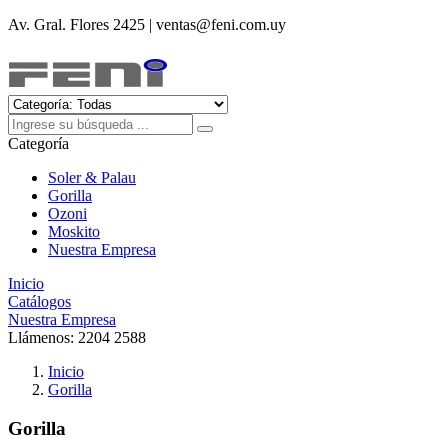
Av. Gral. Flores 2425 | ventas@feni.com.uy
Categoría
Soler & Palau
Gorilla
Ozoni
Moskito
Nuestra Empresa
Inicio
Catálogos
Nuestra Empresa
Llámenos:
2204 2588
Inicio
Gorilla
Gorilla