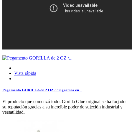
Vista rápida
Pegamento GORILLA de 2 OZ / 59 gramos en...
El producto que comenzó todo. Gorilla Glue original se ha forjado
su reputación gracias a su increíble poder de sujeción industrial y
versatilidad.