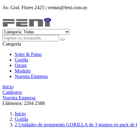
Av. Gral. Flores 2425 | ventas@feni.com.uy
Categoría
Soler & Palau
Gorilla
Ozoni
Moskito
Nuestra Empresa
Inicio
Catálogos
Nuestra Empresa
Llámenos:
2204 2588
Inicio
Gorilla
2 Unidades de pegamento GORILLA de 3 gramos en pack de 6