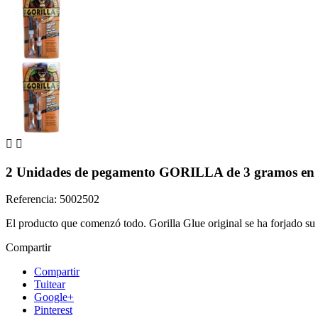


2 Unidades de pegamento GORILLA de 3 gramos en 
Referencia: 5002502
El producto que comenzó todo. Gorilla Glue original se ha forjado su re
Compartir
Compartir
Tuitear
Google+
Pinterest