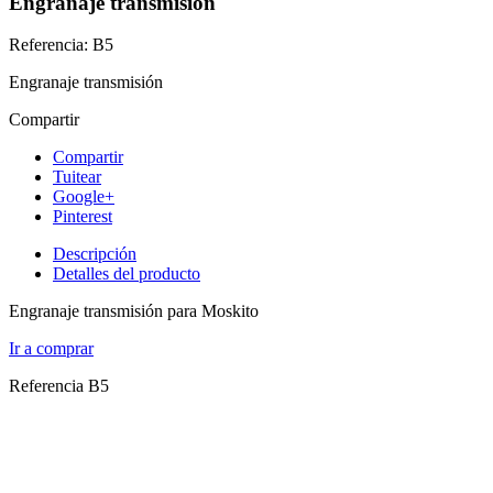
Engranaje transmisión
Referencia: B5
Engranaje transmisión
Compartir
Compartir
Tuitear
Google+
Pinterest
Descripción
Detalles del producto
Engranaje transmisión para Moskito
Ir a comprar
Referencia
B5