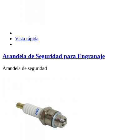
Vista rápida
Arandela de Seguridad para Engranaje
Arandela de seguridad