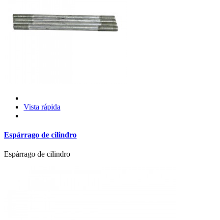
Vista rápida
Espárrago de cilindro
Espárrago de cilindro