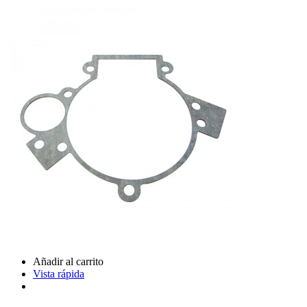
Añadir al carrito
Vista rápida