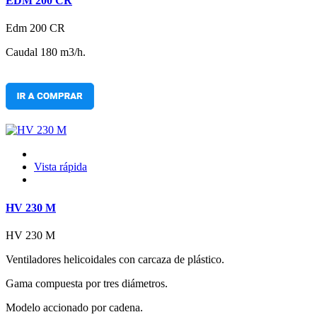
EDM 200 CR
Edm 200 CR
Caudal 180 m3/h.
Vista rápida
HV 230 M
HV 230 M
Ventiladores helicoidales con carcaza de plástico.
Gama compuesta por tres diámetros.
Modelo accionado por cadena.