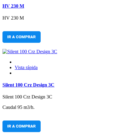
HV 230 M
HV 230 M
Vista rápida
Silent 100 Crz Design 3C
Silent 100 Crz Design 3C
Caudal 95 m3/h.