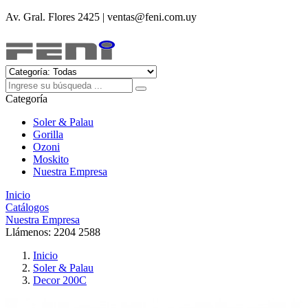
Av. Gral. Flores 2425 | ventas@feni.com.uy
Categoría
Soler & Palau
Gorilla
Ozoni
Moskito
Nuestra Empresa
Inicio
Catálogos
Nuestra Empresa
Llámenos:
2204 2588
Inicio
Soler & Palau
Decor 200C