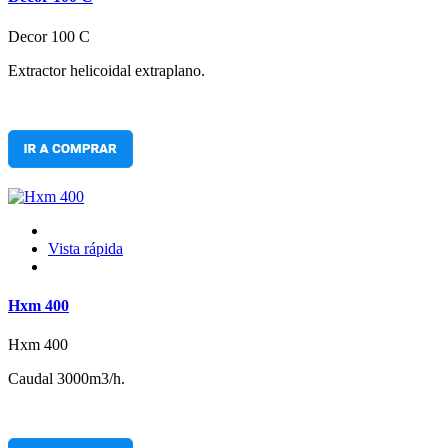
Decor 100 C
Extractor helicoidal extraplano.
Vista rápida
Hxm 400
Hxm 400
Caudal 3000m3/h.