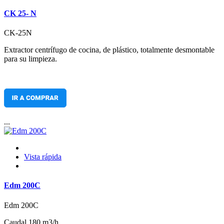
CK 25- N
CK-25N
Extractor centrífugo de cocina, de plástico, totalmente desmontable
para su limpieza.
...
Vista rápida
Edm 200C
Edm 200C
Caudal 180 m3/h.