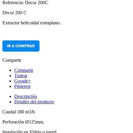
Referencia: Decor 200C
Decor 200 C
Extractor helicoidal extraplano.
Compartir
Compartir
Tuitear
Google+
Pinterest
Descripción
Detalles del producto
Caudal 180 m3/h
Perforación Ø125mm.
Instalación en Vidrio o pared.