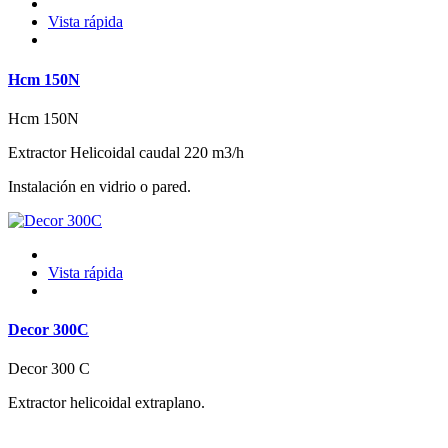
Vista rápida
Hcm 150N
Hcm 150N
Extractor Helicoidal caudal 220 m3/h
Instalación en vidrio o pared.
Vista rápida
Decor 300C
Decor 300 C
Extractor helicoidal extraplano.