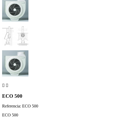


ECO 500
Referencia: ECO 500
ECO 500