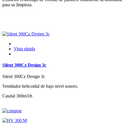
para su limpieza.
Vista rápida
Silent 300Cz Design 3c
Silent 300Cz Design 3c
Ventilador helicoidal de bajo nivel sonoro.
Caudal 300m3/h