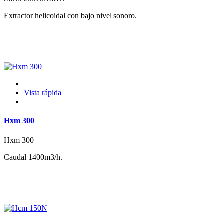
Extractor helicoidal con bajo nivel sonoro.
Vista rápida
Hxm 300
Hxm 300
Caudal 1400m3/h.