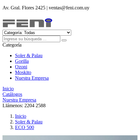
Av. Gral. Flores 2425 | ventas@feni.com.uy
Categoría
Soler & Palau
Gorilla
Ozoni
Moskito
Nuestra Empresa
Inicio
Catálogos
Nuestra Empresa
Llámenos:
2204 2588
Inicio
Soler & Palau
ECO 500