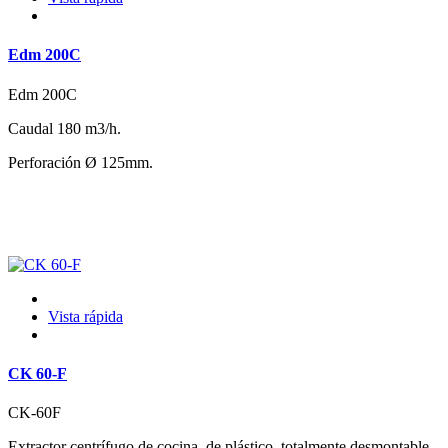
Edm 200C
Edm 200C
Caudal 180 m3/h.
Perforación Ø 125mm.
Vista rápida
CK 60-F
CK-60F
Extractor centrífugo de cocina, de plástico, totalmente desmontable